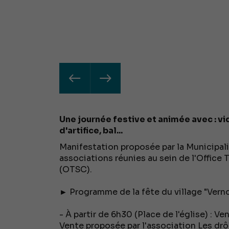
Une journée festive et animée avec : vi
d'artifice, bal...
Manifestation proposée par la Municipali
associations réunies au sein de l'Office T
(OTSC).
► Programme de la fête du village "Vernoux
- À partir de 6h30 (Place de l'église) : Ve
Vente proposée par l'association Les drô