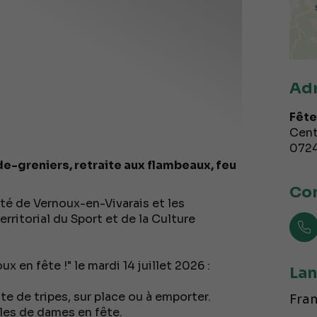
Ad
Fête
Cent
072
de-greniers, retraite aux flambeaux, feu
Con
té de Vernoux-en-Vivarais et les
erritorial du Sport et de la Culture
 en fête !" le mardi 14 juillet 2026 :
Lan
nte de tripes, sur place ou à emporter.
Fran
les de dames en fête.