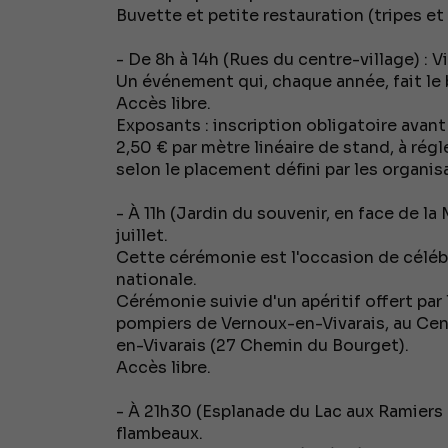
Buvette et petite restauration (tripes et 
- De 8h à 14h (Rues du centre-village) : V
Un événement qui, chaque année, fait le 
Accès libre.
Exposants : inscription obligatoire avant 
2,50 € par mètre linéaire de stand, à régle
selon le placement défini par les organis
- À 11h (Jardin du souvenir, en face de 
juillet.
Cette cérémonie est l'occasion de célébre
nationale.
Cérémonie suivie d'un apéritif offert par
pompiers de Vernoux-en-Vivarais, au Cen
en-Vivarais (27 Chemin du Bourget).
Accès libre.
- À 21h30 (Esplanade du Lac aux Ramiers - 
flambeaux.