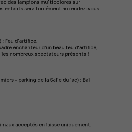
vec des lampions multicolores sur
des enfants sera forcément au rendez-vous
 Feu d'artifice.
adre enchanteur d'un beau feu d'artifice,
r les nombreux spectateurs présents !
ers - parking de la Salle du lac) : Bal
!
imaux acceptés en laisse uniquement.