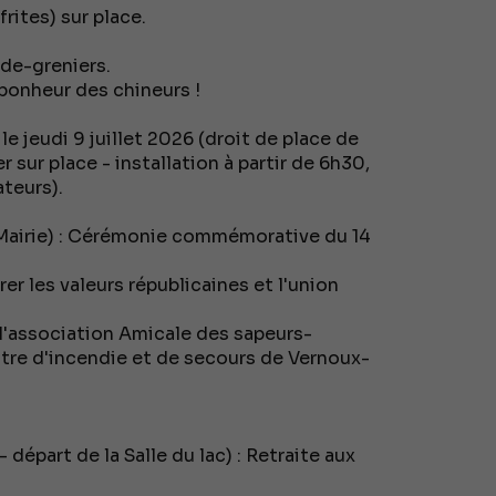
frites) sur place.
ide-greniers.
bonheur des chineurs !
le jeudi 9 juillet 2026 (droit de place de
r sur place - installation à partir de 6h30,
ateurs).
la Mairie) : Cérémonie commémorative du 14
r les valeurs républicaines et l'union
 l'association Amicale des sapeurs-
tre d'incendie et de secours de Vernoux-
départ de la Salle du lac) : Retraite aux