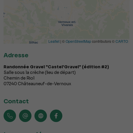
Leaflet
| ©
OpenStreetMap
contributors ©
CARTO
Adresse
Randonnée Gravel "Castel'Gravel" (édition #2)
Salle sous la crèche (lieu de départ)
Chemin de Riol
07240
Châteauneuf-de-Vernoux
Contact