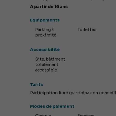
A partir de 16 ans
Equipements
Parking à
Toilettes
proximité
Accessibilité
Site, bâtiment
totalement
accessible
Tarifs
Participation libre (participation conseill
Modes de paiement
Chèque
Espèces