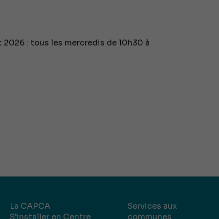
et 2026 : tous les mercredis de 10h30 à
La CAPCA
Services aux
S’installer en Centre
communes