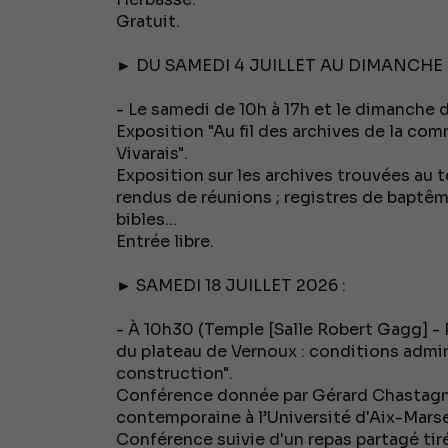
Gratuit.
► DU SAMEDI 4 JUILLET AU DIMANCHE
- Le samedi de 10h à 17h et le dimanche d
Exposition "Au fil des archives de la c
Vivarais".
Exposition sur les archives trouvées au 
rendus de réunions ; registres de baptême
bibles...
Entrée libre.
► SAMEDI 18 JUILLET 2026 :
- À 10h30 (Temple [Salle Robert Gagg] - 
du plateau de Vernoux : conditions admin
construction".
Conférence donnée par Gérard Chastagna
contemporaine à l’Université d'Aix-Marsei
Conférence suivie d'un repas partagé tir