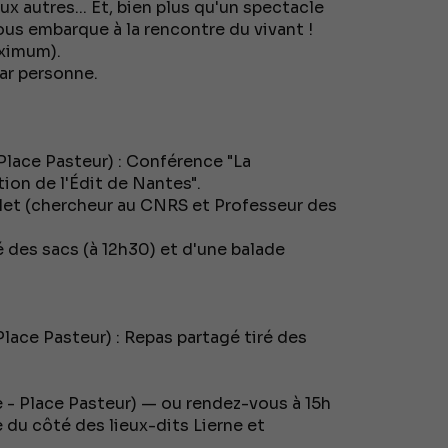
ux autres... Et, bien plus qu'un spectacle
us embarque à la rencontre du vivant !
ximum).
 par personne.
Place Pasteur) : Conférence "La
ion de l'Édit de Nantes".
et (chercheur au CNRS et Professeur des
é des sacs (à 12h30) et d'une balade
lace Pasteur) : Repas partagé tiré des
 - Place Pasteur) — ou rendez-vous à 15h
ue du côté des lieux-dits Lierne et