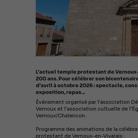
L'actuel temple protestant de Vernoux-e
200 ans. Pour célébrer son bicentenair
d'avril à octobre 2026 : spectacle, con
exposition, repas...
Événement organisé par l'association D
Vernoux et l'association cultuelle de l'É
Vernoux/Chalencon.
Programme des animations de la célébra
protestant de Vernoux-en-Vivarais :