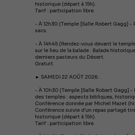
historique (départ à 15h).
Tarif : participation libre.
- À 12h30 (Temple [Salle Robert Gagg] - P
sacs.
- À 14h45 (Rendez-vous devant le temple
sur le lieu de la balade : Balade historiqu
derniers pasteurs du Désert.
Gratuit.
► SAMEDI 22 AOÛT 2026 :
- À 10h30 (Temple [Salle Robert Gagg] - P
des temples : aspects bibliques, historiq
Conférence donnée par Michel Mazet (his
Conférence suivie d'un repas partagé tir
historique (départ à 15h).
Tarif : participation libre.