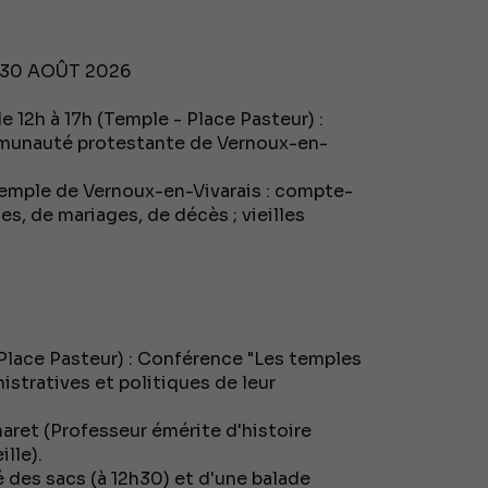
 30 AOÛT 2026
e 12h à 17h (Temple - Place Pasteur) :
ommunauté protestante de Vernoux-en-
temple de Vernoux-en-Vivarais : compte-
s, de mariages, de décès ; vieilles
Place Pasteur) : Conférence "Les temples
istratives et politiques de leur
ret (Professeur émérite d'histoire
lle).
é des sacs (à 12h30) et d'une balade