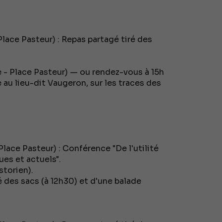
lace Pasteur) : Repas partagé tiré des
 - Place Pasteur) — ou rendez-vous à 15h
e au lieu-dit Vaugeron, sur les traces des
lace Pasteur) : Conférence "De l'utilité
ues et actuels".
torien).
é des sacs (à 12h30) et d'une balade