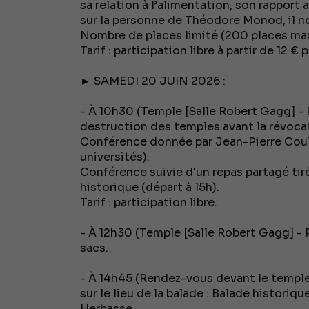
sa relation à l’alimentation, son rapport a
sur la personne de Théodore Monod, il no
Nombre de places limité (200 places ma
Tarif : participation libre à partir de 12 €
► SAMEDI 20 JUIN 2026 :
- À 10h30 (Temple [Salle Robert Gagg] - 
destruction des temples avant la révocat
Conférence donnée par Jean-Pierre Coul
universités).
Conférence suivie d'un repas partagé tir
historique (départ à 15h).
Tarif : participation libre.
- À 12h30 (Temple [Salle Robert Gagg] - P
sacs.
- À 14h45 (Rendez-vous devant le temple
sur le lieu de la balade : Balade historiq
Herbasse.