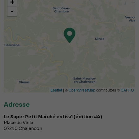
+
-
Leaflet
| ©
OpenStreetMap
contributors ©
CARTO
Adresse
Le Super Petit Marché estival (édition #4)
Place du Valla
07240
Chalencon