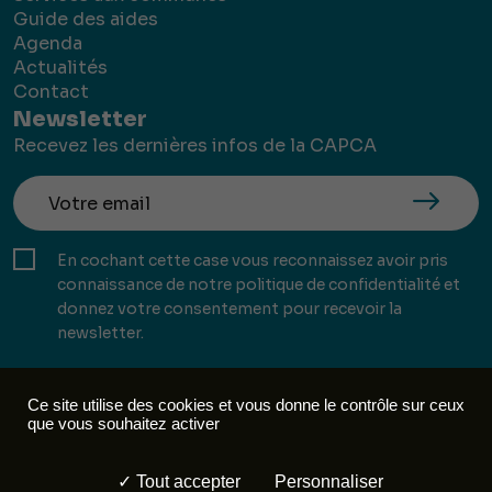
Guide des aides
Agenda
Actualités
Contact
Newsletter
Recevez les dernières infos de la CAPCA
En cochant cette case vous reconnaissez avoir pris
connaissance de notre politique de confidentialité et
donnez votre consentement pour recevoir la
newsletter.
Ce site utilise des cookies et vous donne le contrôle sur ceux
que vous souhaitez activer
Mentions légales
Politique de confidentialité
Tout accepter
Personnaliser