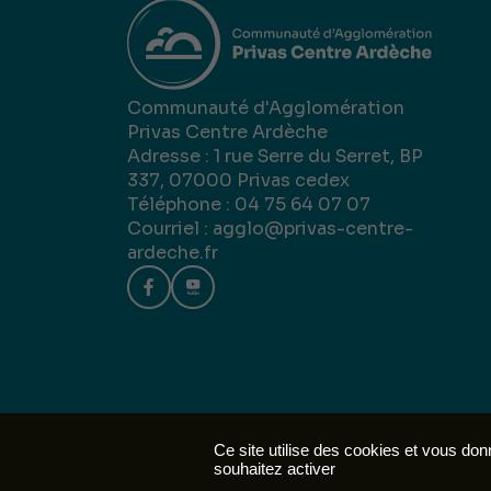
Communauté d'Agglomération
Privas Centre Ardèche
Adresse : 1 rue Serre du Serret, BP
337, 07000 Privas cedex
Téléphone : 04 75 64 07 07
Courriel :
agglo@privas-centre-
ardeche.fr
Mentions 
Ce site utilise des cookies et vous do
souhaitez activer