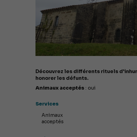
Découvrez les différents rituels d'inh
honorer les défunts.
Animaux acceptés
: oui
Services
Animaux
acceptés