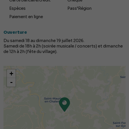
Carte bancaire/crédit
Chèque
Espèces
Pass’Région
Paiement en ligne
Ouverture
Du samedi 18 au dimanche 19 juillet 2026.
Samedi de 18h à 2h (soirée musicale / concerts) et dimanche
de 12h à 2h (fête du village).
+
-