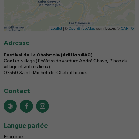
Leaflet
| ©
OpenStreetMap
contributors ©
CARTO
Adresse
Festival de La Chabriole (édition #49)
Centre-village (Théâtre de verdure André Chave, Place du
village et autres lieux)
07360
Saint-Michel-de-Chabrillanoux
Contact
Langue parlée
Français