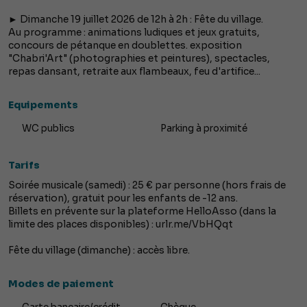
► Dimanche 19 juillet 2026 de 12h à 2h : Fête du village.
Au programme : animations ludiques et jeux gratuits,
concours de pétanque en doublettes. exposition
"Chabri'Art" (photographies et peintures), spectacles,
repas dansant, retraite aux flambeaux, feu d'artifice...
Equipements
WC publics
Parking à proximité
Tarifs
Soirée musicale (samedi) : 25 € par personne (hors frais de
réservation), gratuit pour les enfants de -12 ans.
Billets en prévente sur la plateforme HelloAsso (dans la
limite des places disponibles) : urlr.me/VbHQqt
Fête du village (dimanche) : accès libre.
Modes de paiement