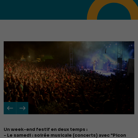
Un week-end festif en deux temps :
- Le samedi : soirée musicale (concerts) avec "Picon