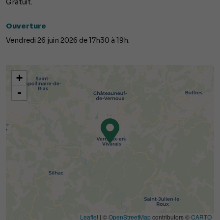
Gratuit.
Ouverture
Vendredi 26 juin 2026 de 17h30 à 19h.
+
-
Leaflet
| ©
OpenStreetMap
contributors ©
CARTO