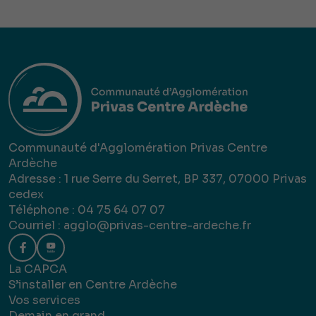
Communauté d'Agglomération Privas Centre
Ardèche
Adresse : 1 rue Serre du Serret, BP 337, 07000 Privas
cedex
Téléphone : 04 75 64 07 07
Courriel :
agglo@privas-centre-ardeche.fr
La CAPCA
S’installer en Centre Ardèche
Vos services
Demain en grand