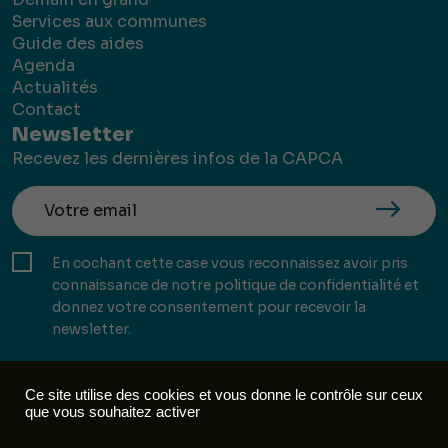
Services aux communes
Guide des aides
Agenda
Actualités
Contact
Newsletter
Recevez les dernières infos de la CAPCA
En cochant cette case vous reconnaissez avoir pris
connaissance de notre politique de confidentialité et
donnez votre consentement pour recevoir la
newsletter.
Ce site utilise des cookies et vous donne le contrôle sur ceux
que vous souhaitez activer
Mentions légales
Politique de confidentialité