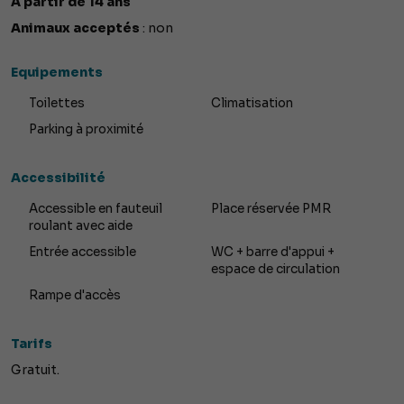
A partir de 14 ans
Animaux acceptés
: non
Equipements
Toilettes
Climatisation
Parking à proximité
Accessibilité
Accessible en fauteuil
Place réservée PMR
roulant avec aide
Entrée accessible
WC + barre d'appui +
espace de circulation
Rampe d'accès
Tarifs
Gratuit.