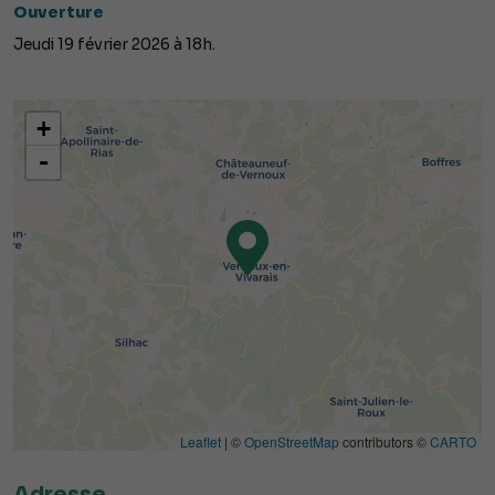
Ouverture
Jeudi 19 février 2026 à 18h.
+
-
Leaflet
| ©
OpenStreetMap
contributors ©
CARTO
Adresse