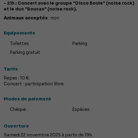
- 21h : Concert avec le groupe "Disco Boule" (noise rock)
et le duo "Boucan" (noise rock).
Animaux acceptés
: non
Equipements
Toilettes
Parking
Parking gratuit
Tarifs
Repas : 10 €.
Concert : participation libre.
Modes de paiement
Chèque
Espèces
Ouverture
Samedi 22 novembre 2025 à partir de 19h.