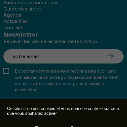
Services aux communes
Guide des aides
Agenda
Actualités
Contact
Newsletter
Recevez les dernières infos de la CAPCA
En cochant cette case vous reconnaissez avoir pris
connaissance de notre politique de confidentialité et
donnez votre consentement pour recevoir la
newsletter.
Ce site utilise des cookies et vous donne le contrôle sur ceux
que vous souhaitez activer
Mentions légales
Politique de confidentialité