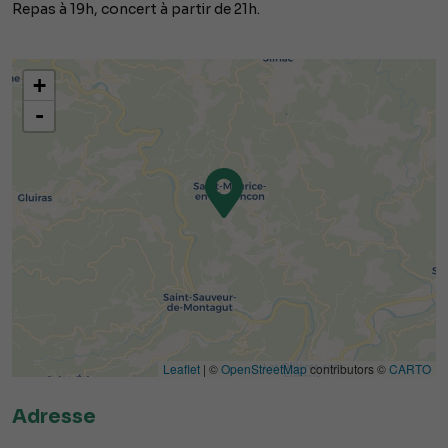
Repas à 19h, concert à partir de 21h.
+
-
Leaflet
| ©
OpenStreetMap
contributors ©
CARTO
Adresse