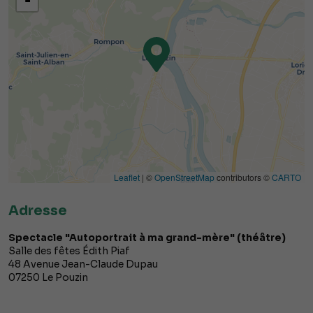
-
Leaflet
| ©
OpenStreetMap
contributors ©
CARTO
Adresse
Spectacle "Autoportrait à ma grand-mère" (théâtre)
Salle des fêtes Édith Piaf
48 Avenue Jean-Claude Dupau
07250
Le Pouzin