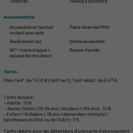
Toilettes
Parking à proximité
Accessibilité
Accessible en fauteuil
Place réservée PMR
roulant avec aide
Revêtement dur
Entrée accessible
WC + barre d'appui +
Rampe d'accès
espace de circulation
Tarifs
Plein tarif : de 7 à 10 € (tarif vert), Tarif réduit : de 5 à 7 €.
Tarifs de base :
- Adulte : 10 €.
- Jeune / Sénior (18-25 ans / étudiant / +65 ans) : 10 €.
- Enfant / Solidaire (-18 ans / demandeur d'emploi /
bénéficiaire du RSA ou de l'AAH) : 7 €.
Tarifs réduits pour les détenteurs d'une carte d'abonnement