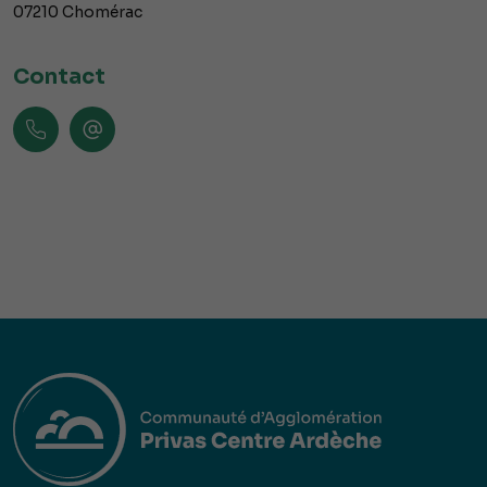
07210
Chomérac
Contact