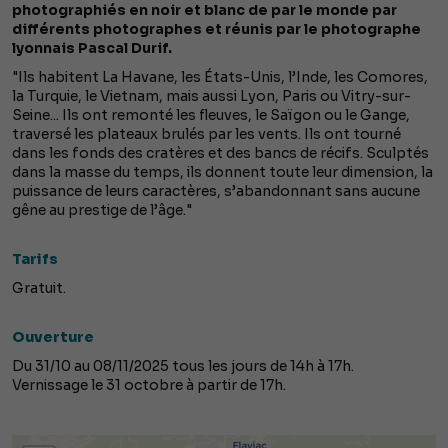
photographiés en noir et blanc de par le monde par
différents photographes et réunis par le photographe
lyonnais Pascal Durif.
"Ils habitent La Havane, les États-Unis, l’Inde, les Comores,
la Turquie, le Vietnam, mais aussi Lyon, Paris ou Vitry-sur-
Seine... Ils ont remonté les fleuves, le Saïgon ou le Gange,
traversé les plateaux brulés par les vents. Ils ont tourné
dans les fonds des cratères et des bancs de récifs. Sculptés
dans la masse du temps, ils donnent toute leur dimension, la
puissance de leurs caractères, s’abandonnant sans aucune
gêne au prestige de l’âge."
Tarifs
Gratuit.
Ouverture
Du 31/10 au 08/11/2025 tous les jours de 14h à 17h.
Vernissage le 31 octobre à partir de 17h.