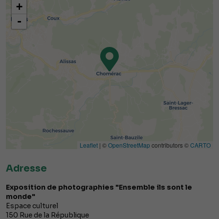
+
-
Leaflet
| ©
OpenStreetMap
contributors ©
CARTO
Adresse
Exposition de photographies "Ensemble ils sont le
monde"
Espace culturel
150 Rue de la République