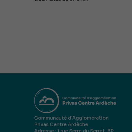
Communauté d'Agglomération
Privas Centre Ardèche
Adresse : 1 rue Serre du Serret, BP