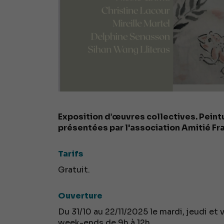
Exposition d’œuvres collectives. Peintu
présentées par l'association Amitié Fr
Tarifs
Gratuit.
Ouverture
Du 31/10 au 22/11/2025 le mardi, jeudi et 
week-ends de 9h à 12h.