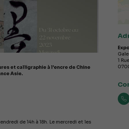
Ad
Expo
Gale
1 Ru
070
res et calligraphie à l'encre de Chine
ance Asie.
Con
vendredi de 14h à 18h. Le mercredi et les