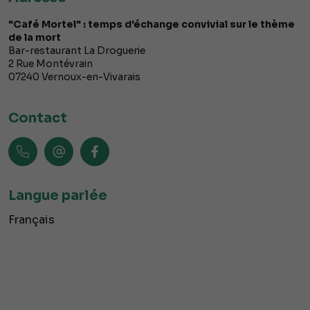
"Café Mortel" : temps d'échange convivial sur le thème
de la mort
Bar-restaurant La Droguerie
2 Rue Montévrain
07240
Vernoux-en-Vivarais
Contact
Langue parlée
Français