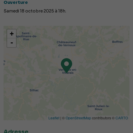
Ouverture
Samedi 18 octobre 2025 à 18h.
+
-
Leaflet
| ©
OpenStreetMap
contributors ©
CARTO
Adresse