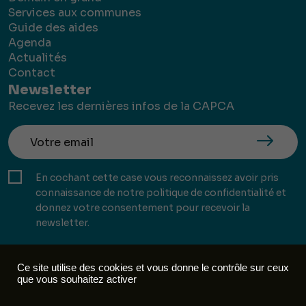
Services aux communes
Guide des aides
Agenda
Actualités
Contact
Newsletter
Recevez les dernières infos de la CAPCA
En cochant cette case vous reconnaissez avoir pris
connaissance de notre politique de confidentialité et
donnez votre consentement pour recevoir la
newsletter.
Ce site utilise des cookies et vous donne le contrôle sur ceux
que vous souhaitez activer
Mentions légales
Politique de confidentialité