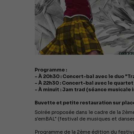
Programme :
- À 20h30 : Concert-bal avec le duo "Tr
- À 22h30 : Concert-bal avec le quartet 
- À minuit : Jam trad (séance musicale 
Buvette et petite restauration sur plac
Soirée proposée dans le cadre de la 2ème
s'emBAL" (festival de musiques et danses
Programme de la 2ème édition du festival