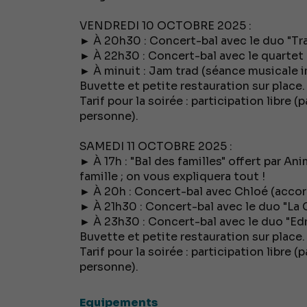
VENDREDI 10 OCTOBRE 2025 :
► À 20h30 : Concert-bal avec le duo "Tra
► À 22h30 : Concert-bal avec le quartet "
► À minuit : Jam trad (séance musicale i
Buvette et petite restauration sur place.
Tarif pour la soirée : participation libre (
personne).
SAMEDI 11 OCTOBRE 2025 :
► À 17h : "Bal des familles" offert par An
famille ; on vous expliquera tout !
► À 20h : Concert-bal avec Chloé (accor
► À 21h30 : Concert-bal avec le duo "La 
► À 23h30 : Concert-bal avec le duo "Edr
Buvette et petite restauration sur place.
Tarif pour la soirée : participation libre (
personne).
Equipements