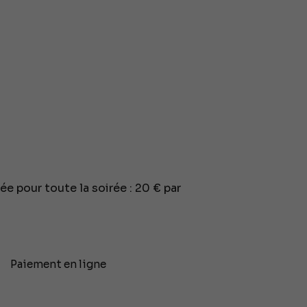
lée pour toute la soirée : 20 € par
Paiement en ligne