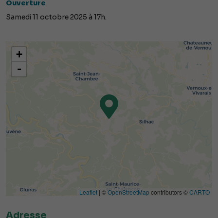
Ouverture
Samedi 11 octobre 2025 à 17h.
+
-
Leaflet
| ©
OpenStreetMap
contributors ©
CARTO
Adresse