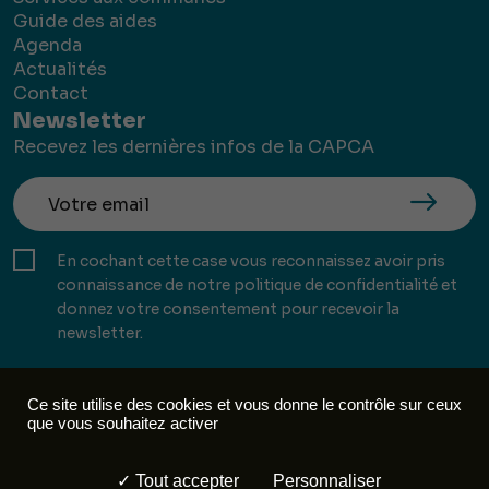
Guide des aides
Agenda
Actualités
Contact
Newsletter
Recevez les dernières infos de la CAPCA
En cochant cette case vous reconnaissez avoir pris
connaissance de notre politique de confidentialité et
donnez votre consentement pour recevoir la
newsletter.
Ce site utilise des cookies et vous donne le contrôle sur ceux
que vous souhaitez activer
Mentions légales
Politique de confidentialité
Tout accepter
Personnaliser