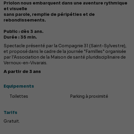
Priolon nous embarquent dans une aventure rythmique
et visuelle
sans parole, remplie de péripéties et de
rebondissements.
Public : dès 3 ans.
Durée : 35 min.
Spectacle présenté par la Compagnie 31 (Saint-Sylvestre),
et proposé dans le cadre de la journée "Familles" organisée
par l'Association de la Maison de santé pluridisciplinaire de
Vernoux-en-Vivarais.
A partir de 3 ans
Equipements
Toilettes
Parking à proximité
Tarifs
Gratuit.