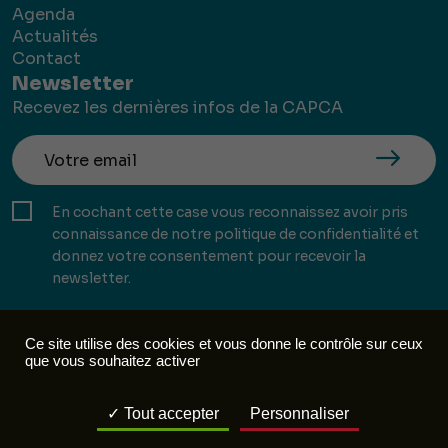
Agenda
Actualités
Contact
Newsletter
Recevez les dernières infos de la CAPCA
En cochant cette case vous reconnaissez avoir pris
connaissance de notre politique de confidentialité et
donnez votre consentement pour recevoir la
newsletter.
Ce site utilise des cookies et vous donne le contrôle sur ceux
que vous souhaitez activer
Mentions légales
Politique de confidentialité
Tout accepter
Personnaliser
Réalisation :
Mill, Privas