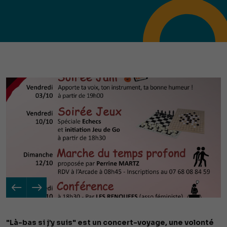
"Là-bas si j’y suis" est un concert-voyage, une volonté