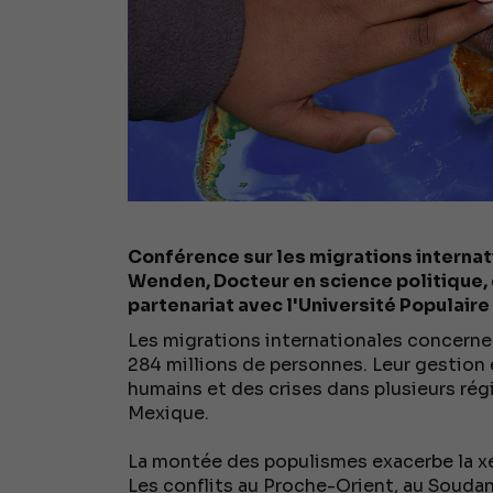
Conférence sur les migrations internat
Wenden, Docteur en science politique, 
partenariat avec l'Université Populair
Les migrations internationales concernen
284 millions de personnes. Leur gestion 
humains et des crises dans plusieurs rég
Mexique.
La montée des populismes exacerbe la xén
Les conflits au Proche-Orient, au Soudan