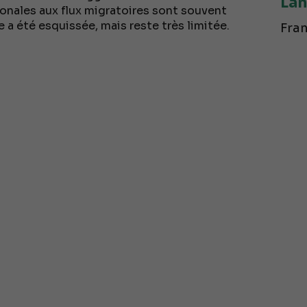
Lan
ionales aux flux migratoires sont souvent
a été esquissée, mais reste très limitée.
Fran