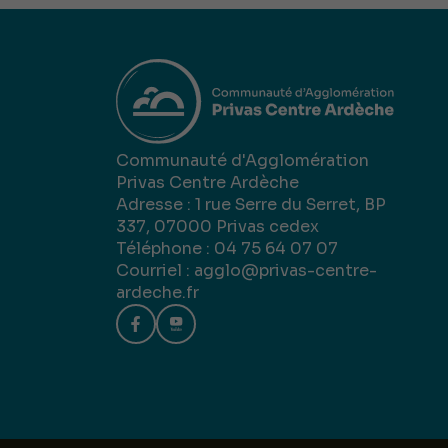
Communauté d'Agglomération
Privas Centre Ardèche
Adresse : 1 rue Serre du Serret, BP
337, 07000 Privas cedex
Téléphone : 04 75 64 07 07
Courriel :
agglo@privas-centre-
ardeche.fr