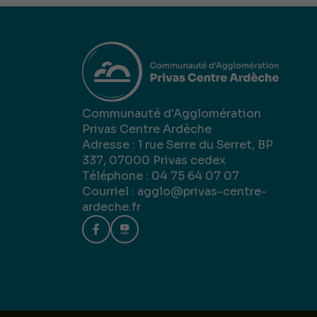
Communauté d'Agglomération
Privas Centre Ardèche
Adresse : 1 rue Serre du Serret, BP
337, 07000 Privas cedex
Téléphone : 04 75 64 07 07
Courriel :
agglo@privas-centre-
ardeche.fr