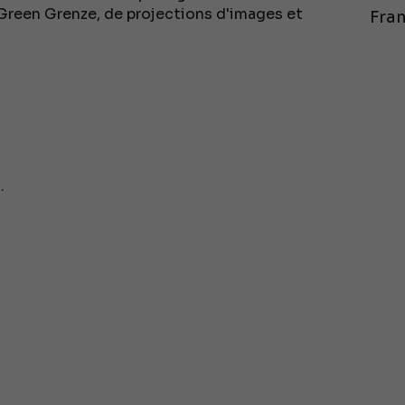
 Green Grenze, de projections d'images et
Fran
.