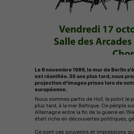
Le 8 novembre 1989, le mur de Berlin s'
est réunifiée. 35 ans plus tard, nous p
projection d'images prises lors de notr
européenne.
Nous sommes partis de Hof, le point le pl
plus tard, à la mer Baltique. Ce périple su
Allemagne entre la fin de la guerre en 19
était riche en découvertes politiques, g
Ce sont ces souvenirs et impressions qu