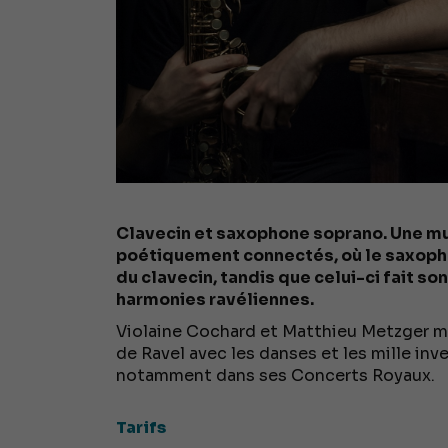
Clavecin et saxophone soprano. Une m
poétiquement connectés, où le saxoph
du clavecin, tandis que celui-ci fait so
harmonies ravéliennes.
Violaine Cochard et Matthieu Metzger m
de Ravel avec les danses et les mille in
notamment dans ses Concerts Royaux.
Tarifs