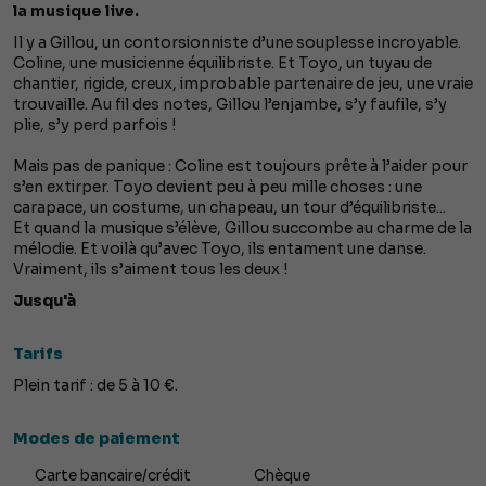
la musique live.
Il y a Gillou, un contorsionniste d’une souplesse incroyable.
Coline, une musicienne équilibriste. Et Toyo, un tuyau de
chantier, rigide, creux, improbable partenaire de jeu, une vraie
trouvaille. Au fil des notes, Gillou l’enjambe, s’y faufile, s’y
plie, s’y perd parfois !
Mais pas de panique : Coline est toujours prête à l’aider pour
s’en extirper. Toyo devient peu à peu mille choses : une
carapace, un costume, un chapeau, un tour d’équilibriste...
Et quand la musique s’élève, Gillou succombe au charme de la
mélodie. Et voilà qu’avec Toyo, ils entament une danse.
Vraiment, ils s’aiment tous les deux !
Jusqu'à
Tarifs
Plein tarif : de 5 à 10 €.
Modes de paiement
Carte bancaire/crédit
Chèque