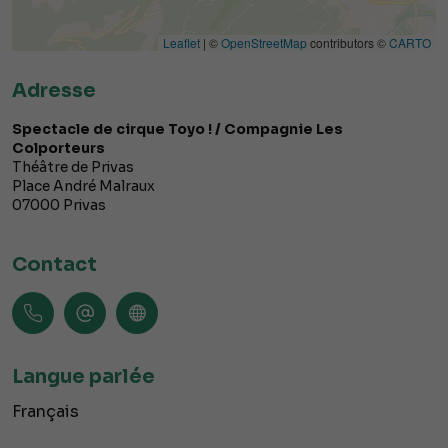
Leaflet
| ©
OpenStreetMap
contributors ©
CARTO
Adresse
Spectacle de cirque Toyo ! / Compagnie Les
Colporteurs
Théâtre de Privas
Place André Malraux
07000
Privas
Contact
Langue parlée
Français