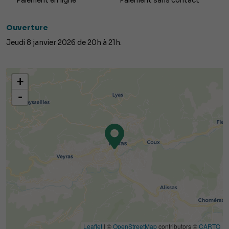
Paiement en ligne
Paiement sans contact
Ouverture
Jeudi 8 janvier 2026 de 20h à 21h.
+
-
Leaflet
| ©
OpenStreetMap
contributors ©
CARTO