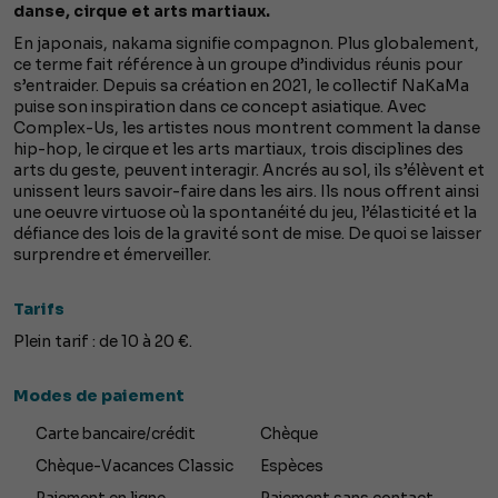
danse, cirque et arts martiaux.
En japonais, nakama signifie compagnon. Plus globalement,
ce terme fait référence à un groupe d’individus réunis pour
s’entraider. Depuis sa création en 2021, le collectif NaKaMa
puise son inspiration dans ce concept asiatique. Avec
Complex-Us, les artistes nous montrent comment la danse
hip-hop, le cirque et les arts martiaux, trois disciplines des
arts du geste, peuvent interagir. Ancrés au sol, ils s’élèvent et
unissent leurs savoir-faire dans les airs. Ils nous offrent ainsi
une oeuvre virtuose où la spontanéité du jeu, l’élasticité et la
défiance des lois de la gravité sont de mise. De quoi se laisser
surprendre et émerveiller.
Tarifs
Plein tarif : de 10 à 20 €.
Modes de paiement
Carte bancaire/crédit
Chèque
Chèque-Vacances Classic
Espèces