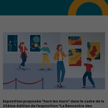
Exposition proposée "hors les murs" dans le cadre de la
23ème édition de l'exposition "La Rencontre des