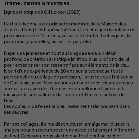
Thème : danses & musiques.
Ligne artistique de Gil Loison (2025) :
L'artiste lyonnais autodidacte (membre de la Maison des
artistes Paris) s'est spécialisé dans la technique du collage de
précision après s'être essayé aux différentes techniques de
peintures (aquarelles, huiles... et pastels).
Depuis sa jeunesse et tout au long de sa vie, un désir
profond de création artistique jaillit du plus profond de lui
pour extérioriser son ressenti face aux éléments de la vie...
Nouri d'une expérience de 20 ans sur la technique toute
personnelle du collage de précision, l'artiste sous l'influence
de Dali mais aussi Picasso nous présente des œuvres un peu
surréalistes avec des thèmes essentiellement axés sur la
musique, la sensualité de la femme et l'univers autour de
l'eau...
Les couleurs de feu et le bleu reviennent très souvent dans
ses œuvres.
Par ses collages, il aime déstructurer, amalgamer plusieurs
images pour en recomposer une autre totalement différente
au final. Ceci pour nous alerter que tout peut se cacher