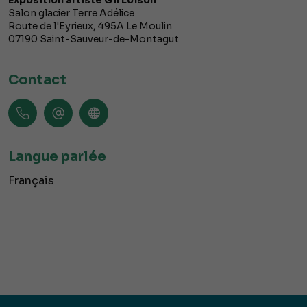
Exposition artiste Gil Loison
Salon glacier Terre Adélice
Route de l'Eyrieux, 495A Le Moulin
07190
Saint-Sauveur-de-Montagut
Contact
Langue parlée
Français