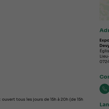
Ad
Expo
Devy
Églis
Lieu-
072
Con
: ouvert tous les jours de 15h à 20h (de 15h
Lan