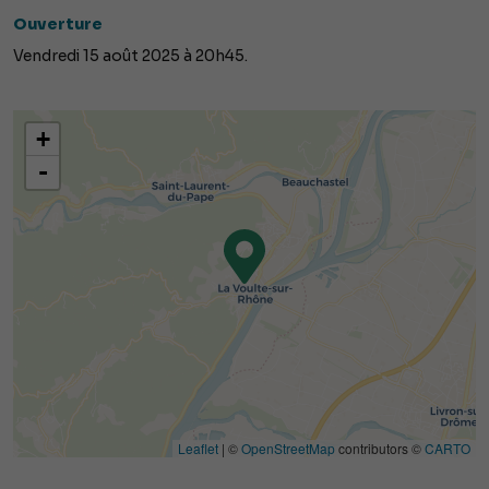
Ouverture
Vendredi 15 août 2025 à 20h45.
+
-
Leaflet
| ©
OpenStreetMap
contributors ©
CARTO