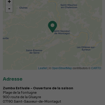
+
-
Leaflet
| ©
OpenStreetMap
contributors ©
CARTO
Adresse
Zumba Estivale - Ouverture de la saison
Plage de la fontugne
900 route de la Glueyre
07190
Saint-Sauveur-de-Montagut