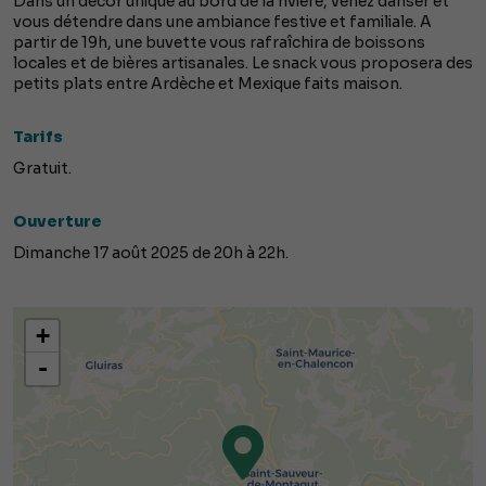
Dans un décor unique au bord de la rivière, venez danser et
vous détendre dans une ambiance festive et familiale. A
partir de 19h, une buvette vous rafraîchira de boissons
locales et de bières artisanales. Le snack vous proposera des
petits plats entre Ardèche et Mexique faits maison.
Tarifs
Gratuit.
Ouverture
Dimanche 17 août 2025 de 20h à 22h.
+
-