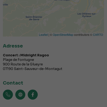
Leaflet
| ©
OpenStreetMap
contributors ©
CARTO
Adresse
Concert : Midnight Ragoo
Plage de Fontugne
900 Route de la Glueyre
07190
Saint-Sauveur-de-Montagut
Contact