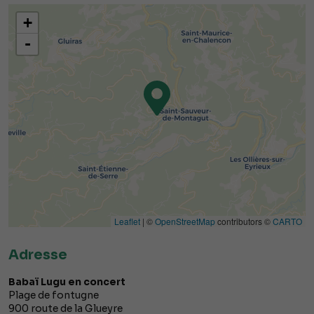
+
-
Leaflet
| ©
OpenStreetMap
contributors ©
CARTO
Adresse
Babaï Lugu en concert
Plage de fontugne
900 route de la Glueyre