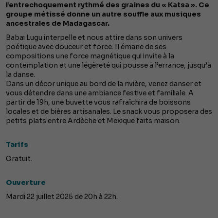
l’entrechoquement rythmé des graines du « Katsa ». Ce
groupe métissé donne un autre souffle aux musiques
ancestrales de Madagascar.
Babai Lugu interpelle et nous attire dans son univers
poétique avec douceur et force. Il émane de ses
compositions une force magnétique qui invite à la
contemplation et une légèreté qui pousse à l’errance, jusqu’à
la danse.
Dans un décor unique au bord de la rivière, venez danser et
vous détendre dans une ambiance festive et familiale. A
partir de 19h, une buvette vous rafraîchira de boissons
locales et de bières artisanales. Le snack vous proposera des
petits plats entre Ardèche et Mexique faits maison.
Tarifs
Gratuit.
Ouverture
Mardi 22 juillet 2025 de 20h à 22h.