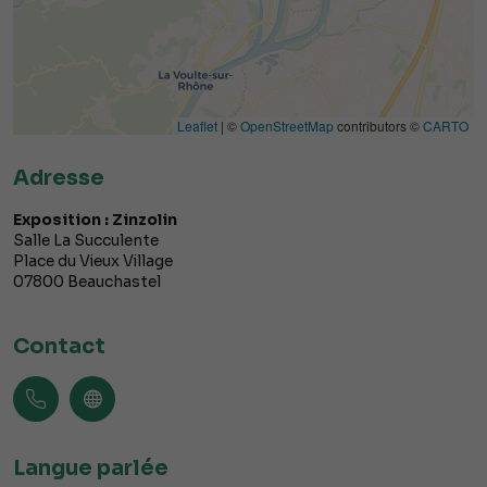
Leaflet
| ©
OpenStreetMap
contributors ©
CARTO
Adresse
Exposition : Zinzolin
Salle La Succulente
Place du Vieux Village
07800
Beauchastel
Contact
Langue parlée