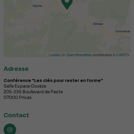
Leaflet
| ©
OpenStreetMap
contributors ©
CARTO
Adresse
Conférence "Les clés pour rester en forme"
Salle Espace Ouvèze
205-235 Boulevard de Paste
07000
Privas
Contact