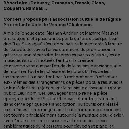
Répertoire : Debussy, Granados, Franck, Glass,
Couperin, Rameau...
Concert proposé par l'association cultuelle de l’Église
Protestante Unie de Vernoux/Chalencon.
Amis de longue date, Nathan Andrien et Maxime Mazuyet
ont toujours été passionnés par la guitare classique. Leur
duo "Les Sauvages" s'est donc naturellement créé à la suite
de leurs études, avec l'envie commune de promouvoir la
guitare et son répertoire. Intéressés par tous les styles de
musique, ils sont motivés tant par la création
contemporaine que par l'étude de la musique ancienne, afin
de montrer toute la richesse et les possibilités de leur
instrument. Ils n'hésitent pas à rechercher ou à effectuer
eux-mêmes des arrangements de pièces populaires, avec la
volonté de faire (re)découvrir la musique classique au grand
public. Leur nom "Les Sauvages" s'inspire de la pièce
éponyme de Jean-Philippe Rameau, et rentre justement
dans cette optique de transcription, puisqu’ils ont réalisé
eux-mêmes son arrangement. Leur programme de concert
est tourné principalement autour de la musique pour clavier,
avec l’envie de montrer sous un autre jour des pièces
emblématiques du répertoire pour clavecin et piano, et