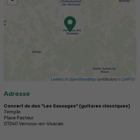
Leaflet
| ©
OpenStreetMap
contributors ©
CARTO
Adresse
Concert du duo "Les Sauvages" (guitares classiques)
Temple
Place Pasteur
07240
Vernoux-en-Vivarais