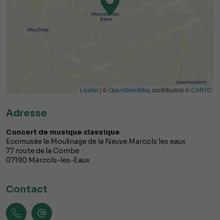
Leaflet
| ©
OpenStreetMap
contributors ©
CARTO
Adresse
Concert de musique classique
Ecomusée le Moulinage de la Neuve Marcols les eaux
77 route de la Combe
07190
Marcols-les-Eaux
Contact