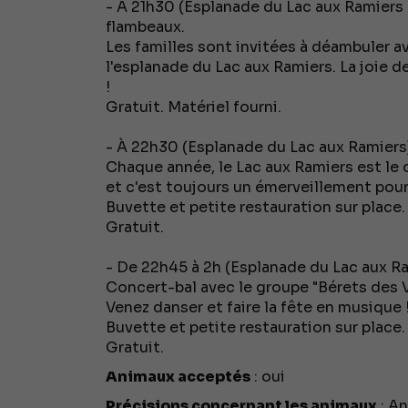
- À 21h30 (Esplanade du Lac aux Ramiers - 
flambeaux.
Les familles sont invitées à déambuler a
l'esplanade du Lac aux Ramiers. La joie 
!
Gratuit. Matériel fourni.
- À 22h30 (Esplanade du Lac aux Ramiers) :
Chaque année, le Lac aux Ramiers est le c
et c'est toujours un émerveillement pou
Buvette et petite restauration sur place.
Gratuit.
- De 22h45 à 2h (Esplanade du Lac aux Rami
Concert-bal avec le groupe "Bérets des Vi
Venez danser et faire la fête en musique 
Buvette et petite restauration sur place.
Gratuit.
Animaux acceptés
: oui
Précisions concernant les animaux
: An