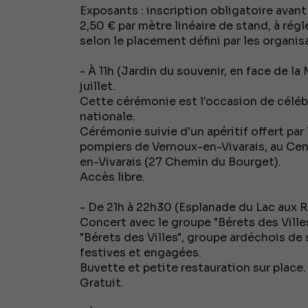
Exposants : inscription obligatoire avant 
2,50 € par mètre linéaire de stand, à régle
selon le placement défini par les organis
- À 11h (Jardin du souvenir, en face de 
juillet.
Cette cérémonie est l'occasion de célébre
nationale.
Cérémonie suivie d'un apéritif offert par
pompiers de Vernoux-en-Vivarais, au Cen
en-Vivarais (27 Chemin du Bourget).
Accès libre.
- De 21h à 22h30 (Esplanade du Lac aux Ram
Concert avec le groupe "Bérets des Villes
"Bérets des Villes", groupe ardéchois de
festives et engagées.
Buvette et petite restauration sur place.
Gratuit.