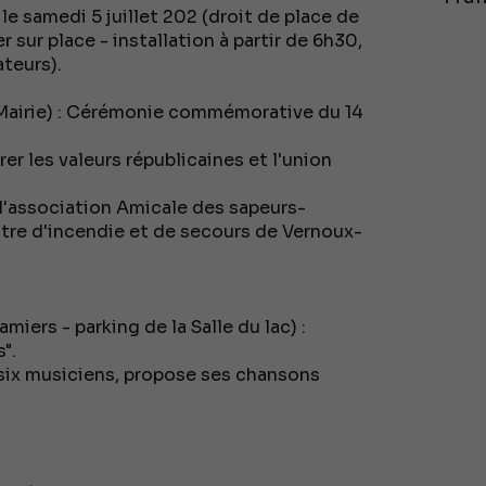
le samedi 5 juillet 202 (droit de place de
r sur place - installation à partir de 6h30,
ateurs).
la Mairie) : Cérémonie commémorative du 14
r les valeurs républicaines et l'union
 l'association Amicale des sapeurs-
tre d'incendie et de secours de Vernoux-
iers - parking de la Salle du lac) :
".
 six musiciens, propose ses chansons