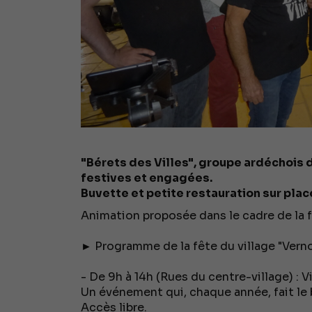
"Bérets des Villes", groupe ardéchois 
festives et engagées.
Buvette et petite restauration sur plac
Animation proposée dans le cadre de la fê
► Programme de la fête du village "Vernoux
- De 9h à 14h (Rues du centre-village) : V
Un événement qui, chaque année, fait le 
Accès libre.