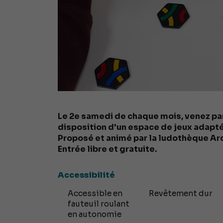
Le 2e samedi de chaque mois, venez pa
disposition d'un espace de jeux adapté
Proposé et animé par la ludothèque Ar
Entrée libre et gratuite.
Accessibilité
Accessible en
Revêtement dur
fauteuil roulant
en autonomie