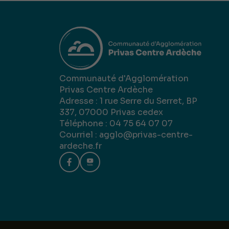
Communauté d'Agglomération
Privas Centre Ardèche
Adresse : 1 rue Serre du Serret, BP
337, 07000 Privas cedex
Téléphone : 04 75 64 07 07
Courriel :
agglo@privas-centre-
ardeche.fr