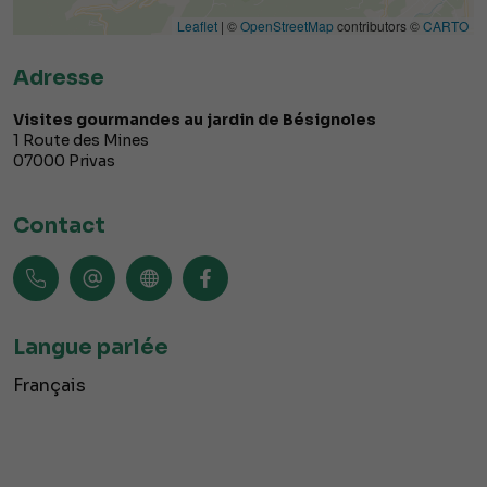
Leaflet
| ©
OpenStreetMap
contributors ©
CARTO
Adresse
Visites gourmandes au jardin de Bésignoles
1 Route des Mines
07000
Privas
Contact
Langue parlée
Français