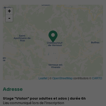
+
-
Leaflet
| ©
OpenStreetMap
contributors ©
CARTO
Adresse
Stage "Violon" pour adultes et ados | durée 6h
Lieu communiqué lors de l'inscription