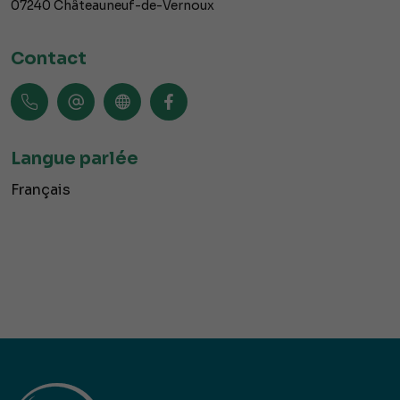
07240
Châteauneuf-de-Vernoux
Contact
Langue parlée
Français