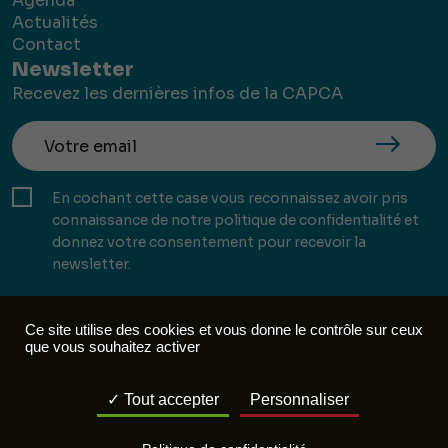
Agenda
Actualités
Contact
Newsletter
Recevez les dernières infos de la CAPCA
En cochant cette case vous reconnaissez avoir pris
connaissance de notre politique de confidentialité et
donnez votre consentement pour recevoir la
newsletter.
Ce site utilise des cookies et vous donne le contrôle sur ceux
que vous souhaitez activer
Mentions légales
Politique de confidentialité
Tout accepter
Personnaliser
Réalisation :
Mill, Privas