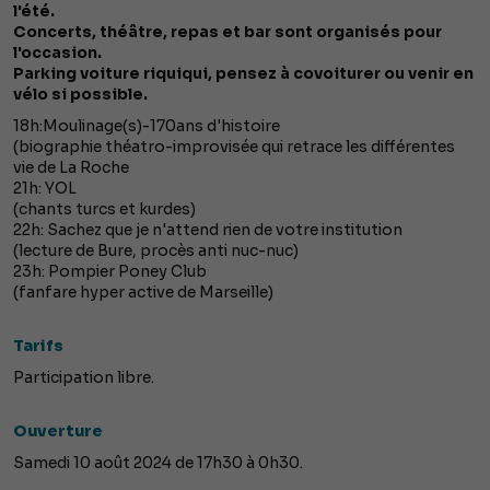
l'été.
Concerts, théâtre, repas et bar sont organisés pour
l'occasion.
Parking voiture riquiqui, pensez à covoiturer ou venir en
vélo si possible.
18h:Moulinage(s)-170ans d'histoire
(biographie théatro-improvisée qui retrace les différentes
vie de La Roche
21h: YOL
(chants turcs et kurdes)
22h: Sachez que je n'attend rien de votre institution
(lecture de Bure, procès anti nuc-nuc)
23h: Pompier Poney Club
(fanfare hyper active de Marseille)
Tarifs
Participation libre.
Ouverture
Samedi 10 août 2024 de 17h30 à 0h30.