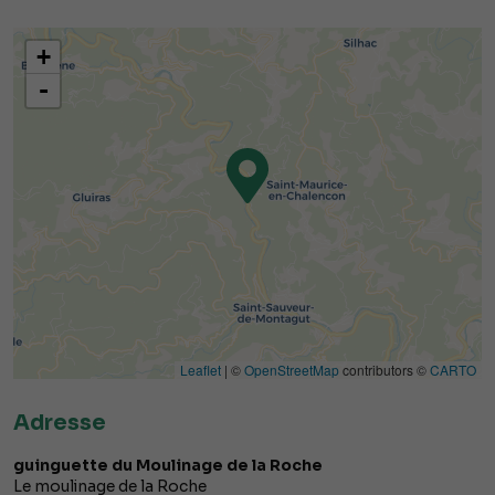
+
-
Leaflet
| ©
OpenStreetMap
contributors ©
CARTO
Adresse
guinguette du Moulinage de la Roche
Le moulinage de la Roche