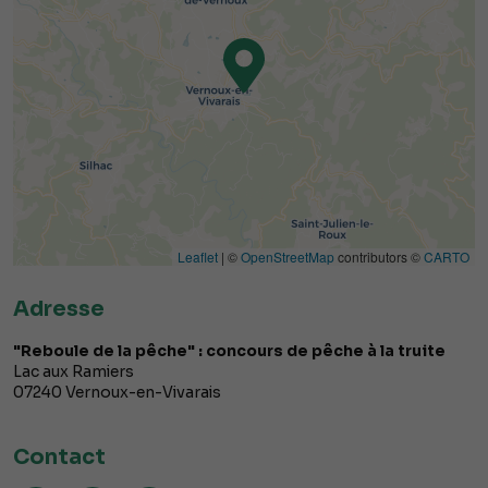
Leaflet
| ©
OpenStreetMap
contributors ©
CARTO
Adresse
"Reboule de la pêche" : concours de pêche à la truite
Lac aux Ramiers
07240
Vernoux-en-Vivarais
Contact