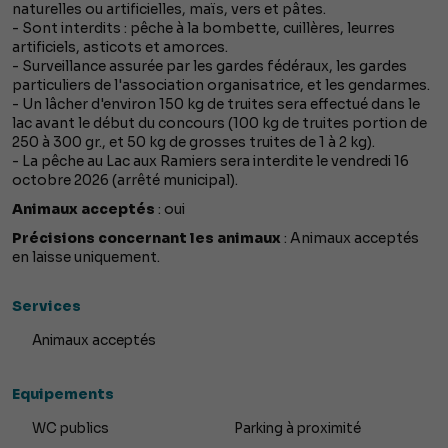
naturelles ou artificielles, maïs, vers et pâtes.
- Sont interdits : pêche à la bombette, cuillères, leurres
artificiels, asticots et amorces.
- Surveillance assurée par les gardes fédéraux, les gardes
particuliers de l'association organisatrice, et les gendarmes.
- Un lâcher d'environ 150 kg de truites sera effectué dans le
lac avant le début du concours (100 kg de truites portion de
250 à 300 gr., et 50 kg de grosses truites de 1 à 2 kg).
- La pêche au Lac aux Ramiers sera interdite le vendredi 16
octobre 2026 (arrêté municipal).
Animaux acceptés
: oui
Précisions concernant les animaux
: Animaux acceptés
en laisse uniquement.
Services
Animaux acceptés
Equipements
WC publics
Parking à proximité