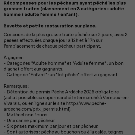
Récompenses pour les pêcheurs ayant pêché les plus
grosses truites (classement en 3 catégories : adulte
homme / adulte femme / enfant).
Buvette et petite restauration sur place.
Concours de la plus grosse truite pêchée sur 2 jours, avec 2
pesées effectuées chaque jour à 12h et à 17h sur
l'emplacement de chaque pêcheur participant.
À gagner :
- Catégories "Adulte homme" et "Adulte femme" : un bon
d'achat offert aux gagnants.
- Catégorie "Enfant" : un "lot pêche" offert au gagnant.
Remarques :
- Détention du permis Pêche Ardèche 2026 obligatoire
(achat possible au supermarché Intermarché à Vernoux-en-
Vivarais, ou en ligne sur le site http://www.peche-
ardeche.com/prix_permis.html).
- Matériel non fourni.
- Une canne par pêcheur.
- Six prises maximum par jour et par pêcheur.
- Sont autorisés : pêche au bouchon ou à la calée, teignes