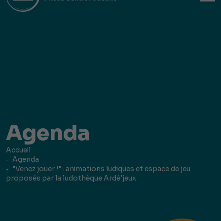
Agenda
Accueil
Agenda
"Venez jouer !" : animations ludiques et espace de jeu
proposés par la ludothèque Ardé'jeux