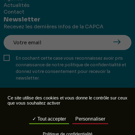
Actualités
Contact
Newsletter
Recevez les dernières infos de la CAPCA
En cochant cette case vous reconnaissez avoir pris
connaissance de notre politique de confidentialité et
donnez votre consentement pour recevoir la
newsletter.
Ce site utilise des cookies et vous donne le contrôle sur ceux
que vous souhaitez activer
Mentions légales
Politique de confidentialité
Tout accepter
Personnaliser
Réalisation :
Mill, Privas
Politique de confidentialité