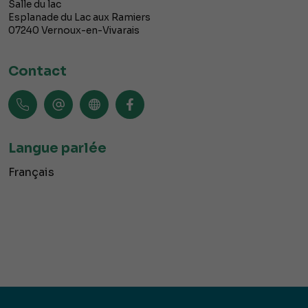
Salle du lac
Esplanade du Lac aux Ramiers
07240
Vernoux-en-Vivarais
Contact
Langue parlée
Français