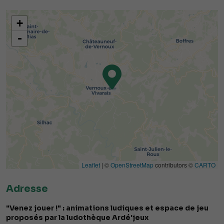
+
-
Leaflet
| ©
OpenStreetMap
contributors ©
CARTO
Adresse
"Venez jouer !" : animations ludiques et espace de jeu
proposés par la ludothèque Ardé'jeux