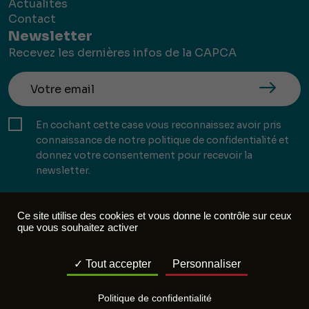
Actualités
Contact
Newsletter
Recevez les dernières infos de la CAPCA
En cochant cette case vous reconnaissez avoir pris
connaissance de notre politique de confidentialité et
donnez votre consentement pour recevoir la
newsletter.
Ce site utilise des cookies et vous donne le contrôle sur ceux
que vous souhaitez activer
Mentions légales
Politique de confidentialité
Tout accepter
Personnaliser
Réalisation :
Mill, Privas
Politique de confidentialité