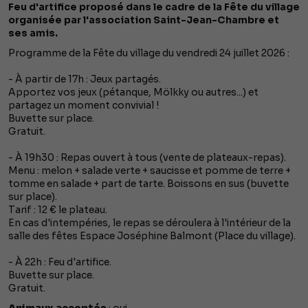
Feu d'artifice proposé dans le cadre de la Fête du village
organisée par l'association Saint-Jean-Chambre et
ses amis.
Programme de la Fête du village du vendredi 24 juillet 2026 :
- À partir de 17h : Jeux partagés.
Apportez vos jeux (pétanque, Mölkky ou autres...) et
partagez un moment convivial !
Buvette sur place.
Gratuit.
- À 19h30 : Repas ouvert à tous (vente de plateaux-repas).
Menu : melon + salade verte + saucisse et pomme de terre +
tomme en salade + part de tarte. Boissons en sus (buvette
sur place).
Tarif : 12 € le plateau.
En cas d'intempéries, le repas se déroulera à l'intérieur de la
salle des fêtes Espace Joséphine Balmont (Place du village).
- À 22h : Feu d'artifice.
Buvette sur place.
Gratuit.