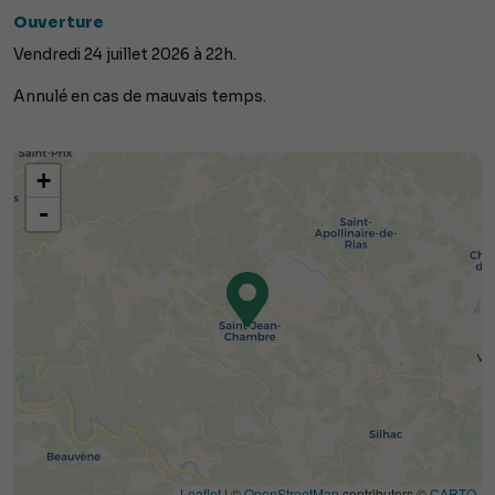
Ouverture
Vendredi 24 juillet 2026 à 22h.
Annulé en cas de mauvais temps.
+
-
Leaflet
| ©
OpenStreetMap
contributors ©
CARTO