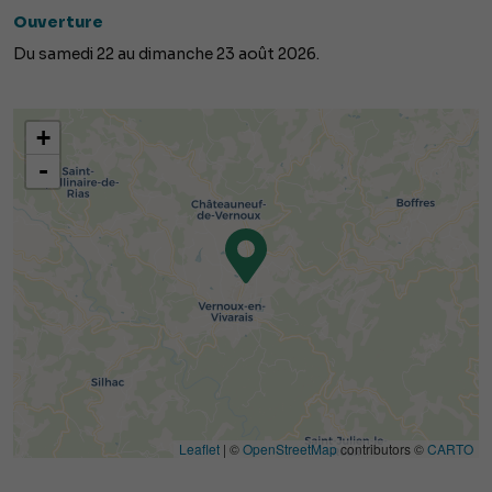
Ouverture
Du samedi 22 au dimanche 23 août 2026.
+
-
Leaflet
| ©
OpenStreetMap
contributors ©
CARTO