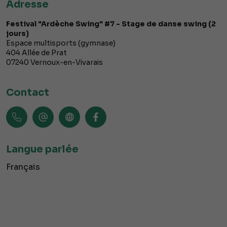
Adresse
Festival "Ardèche Swing" #7 - Stage de danse swing (2
jours)
Espace multisports (gymnase)
404 Allée de Prat
07240
Vernoux-en-Vivarais
Contact
Langue parlée
Français