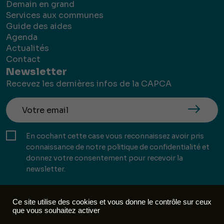
Demain en grand
Services aux communes
Guide des aides
Agenda
Actualités
Contact
Newsletter
Recevez les dernières infos de la CAPCA
En cochant cette case vous reconnaissez avoir pris
connaissance de notre politique de confidentialité et
donnez votre consentement pour recevoir la
newsletter.
Ce site utilise des cookies et vous donne le contrôle sur ceux
que vous souhaitez activer
Mentions légales
Politique de confidentialité