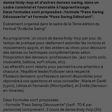
danse lindy-hop et d'autres danses swing, dans un
cadre convivial et favorable à l’apprentissage.
Deux formules sont proposées : formule "Pass Swing
Découverte" et formule "Pass Swing Débutant".
Événement organisé dans le cadre de la 7ème édition du
festival "Ardèche Swing".
Au programme : un cours de danse lindy-hop par jour, du
temps de pratique pour réellement assimiler les notions et
mouvements appris, et des ateliers au choix pour découvrir
des danses ou techniques complémentaires selon
l’inspiration des danseurs-professeurs (ex : jazz roots solo,
musicalité, balboa, soft shoes, etc).
Les effectifs sont réduits pour permettre une attention à
chacun.e ; l’équilibre leader/follower sera respecté.
Plusieurs danseurs-professeurs seront disponibles pour
répondre à vos questions et vous conseiller : Maria et Daniil
(Lyon), Léticia et Fernando (Montpellier), et Émilie (Vernoux-
en-Vivarais).
Deux formules sont proposées :
- Formule "Pass Swing Découverte" (tarif : 70 € par
personne) comprenant : 2 cours de danse lindy-hop (3h)