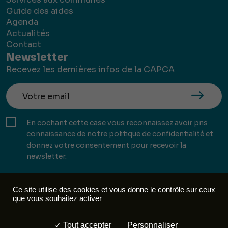
Guide des aides
Agenda
Actualités
Contact
Newsletter
Recevez les dernières infos de la CAPCA
En cochant cette case vous reconnaissez avoir pris
connaissance de notre politique de confidentialité et
donnez votre consentement pour recevoir la
newsletter.
Ce site utilise des cookies et vous donne le contrôle sur ceux
que vous souhaitez activer
Mentions légales
Politique de confidentialité
Tout accepter
Personnaliser