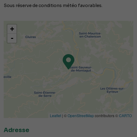
Sous réserve de conditions météo favorables.
+
-
Leaflet
| ©
OpenStreetMap
contributors ©
CARTO
Adresse