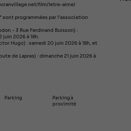
/ecranvillage.net/film/letre-aime/
mé" sont programmées par l'association
don - 3 Rue Ferdinand Buisson) :
 juin 2026 à 18h.
ctor Hugo) : samedi 20 juin 2026 à 18h, et
oute de Lapras) : dimanche 21 juin 2026 à
Parking
Parking à
proximité