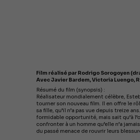
Film réalisé par Rodrigo Sorogoyen (dram
Avec Javier Bardem, Victoria Luengo, Ra
Résumé du film (synopsis) :
Réalisateur mondialement célèbre, Esteb
tourner son nouveau film. Il en offre le r
sa fille, qu’il n’a pas vue depuis treize 
formidable opportunité, mais sait qu’à l’
confronter à un homme qu’elle n’a jamai
du passé menace de rouvrir leurs blessur