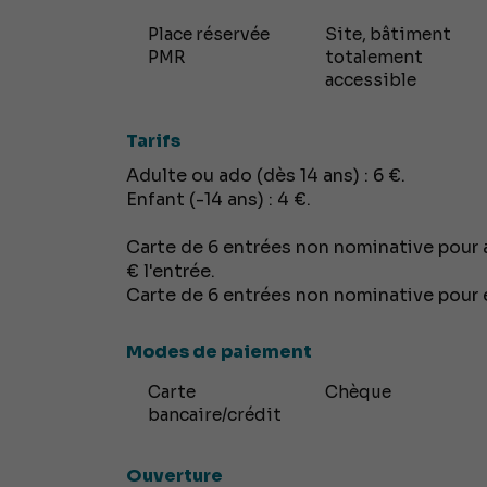
Place réservée
Site, bâtiment
PMR
totalement
accessible
Tarifs
Adulte ou ado (dès 14 ans) : 6 €.
Enfant (-14 ans) : 4 €.
Carte de 6 entrées non nominative pour ad
€ l'entrée.
Carte de 6 entrées non nominative pour enf
Modes de paiement
Carte
Chèque
bancaire/crédit
Ouverture