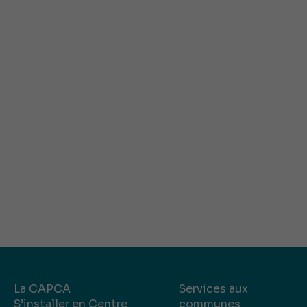
La CAPCA
Services aux
S’installer en Centre
communes