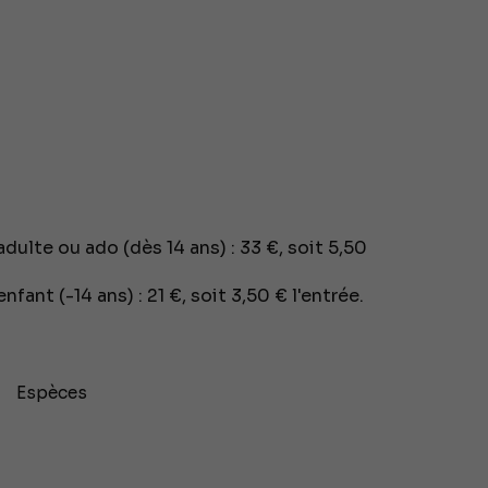
ulte ou ado (dès 14 ans) : 33 €, soit 5,50
ant (-14 ans) : 21 €, soit 3,50 € l'entrée.
Espèces