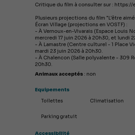
Critique du film à consulter sur : https:/
Plusieurs projections du film "L'être ai
Écran Village (projections en VOSTF) :
- À Vernoux-en-Vivarais (Espace Louis No
mercredi 17 juin 2026 à 20h30, et lundi 22
- À Lamastre (Centre culturel - 1 Place Vi
mardi 23 juin 2026 à 20h30.
- À Chalencon (Salle polyvalente - 309 R
20h30.
Animaux acceptés
: non
Equipements
Toilettes
Climatisation
Parking gratuit
Accessibilité