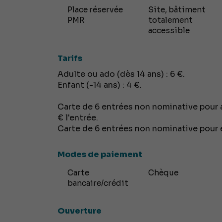
Place réservée
Site, bâtiment
PMR
totalement
accessible
Tarifs
Adulte ou ado (dès 14 ans) : 6 €.
Enfant (-14 ans) : 4 €.
Carte de 6 entrées non nominative pour ad
€ l'entrée.
Carte de 6 entrées non nominative pour enf
Modes de paiement
Carte
Chèque
bancaire/crédit
Ouverture