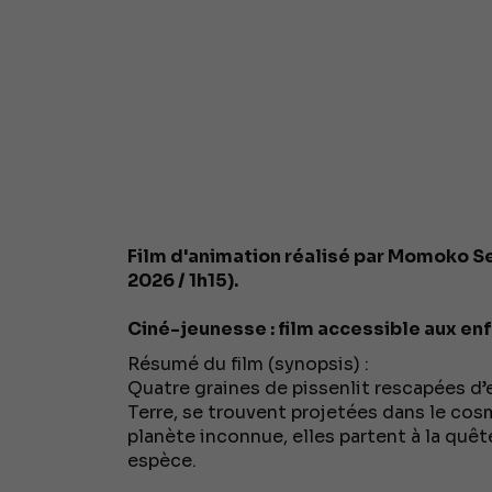
Film d'animation réalisé par Momoko Set
2026 / 1h15).
Ciné-jeunesse : film accessible aux enfa
Résumé du film (synopsis) :
Quatre graines de pissenlit rescapées d’
Terre, se trouvent projetées dans le cos
planète inconnue, elles partent à la quête
espèce.