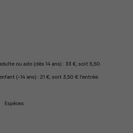
ulte ou ado (dès 14 ans) : 33 €, soit 5,50
ant (-14 ans) : 21 €, soit 3,50 € l'entrée.
Espèces