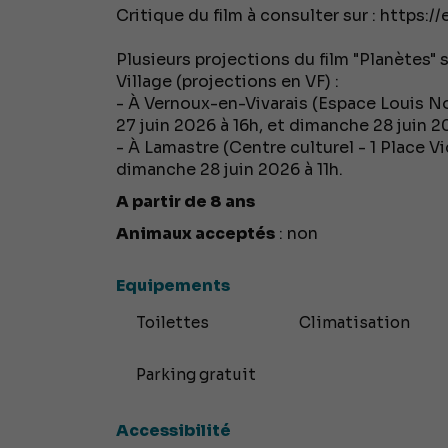
Critique du film à consulter sur : https:/
Plusieurs projections du film "Planètes"
Village (projections en VF) :
- À Vernoux-en-Vivarais (Espace Louis N
27 juin 2026 à 16h, et dimanche 28 juin 20
- À Lamastre (Centre culturel - 1 Place Vi
dimanche 28 juin 2026 à 11h.
A partir de 8 ans
Animaux acceptés
: non
Equipements
Toilettes
Climatisation
Parking gratuit
Accessibilité