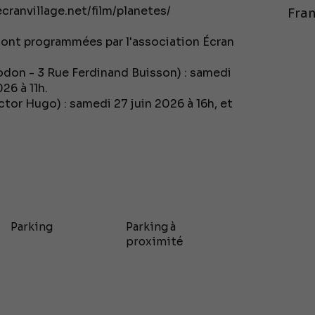
/ecranvillage.net/film/planetes/
Fran
 sont programmées par l'association Écran
odon - 3 Rue Ferdinand Buisson) : samedi
26 à 11h.
ctor Hugo) : samedi 27 juin 2026 à 16h, et
Parking
Parking à
proximité