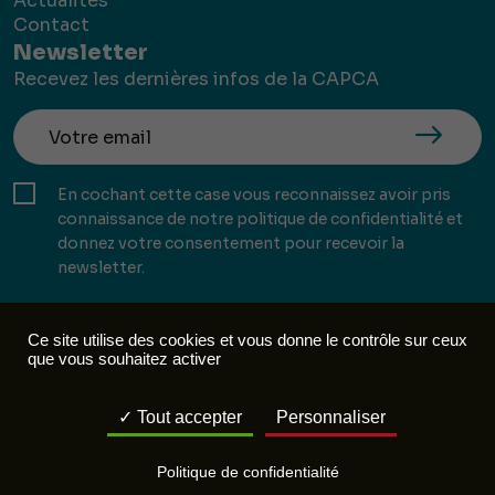
Actualités
Contact
Newsletter
Recevez les dernières infos de la CAPCA
En cochant cette case vous reconnaissez avoir pris
connaissance de notre politique de confidentialité et
donnez votre consentement pour recevoir la
newsletter.
Ce site utilise des cookies et vous donne le contrôle sur ceux
que vous souhaitez activer
Mentions légales
Politique de confidentialité
Tout accepter
Personnaliser
Réalisation :
Mill, Privas
Politique de confidentialité