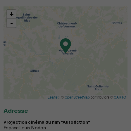
+
-
Leaflet
| ©
OpenStreetMap
contributors ©
CARTO
Adresse
Projection cinéma du film "Autofiction"
Espace Louis Nodon