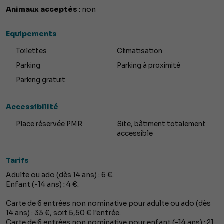
Animaux acceptés
: non
Equipements
Toilettes
Climatisation
Parking
Parking à proximité
Parking gratuit
Accessibilité
Place réservée PMR
Site, bâtiment totalement
accessible
Tarifs
Adulte ou ado (dès 14 ans) : 6 €.
Enfant (-14 ans) : 4 €.
Carte de 6 entrées non nominative pour adulte ou ado (dès
14 ans) : 33 €, soit 5,50 € l'entrée.
Carte de 6 entrées non nominative pour enfant (-14 ans) : 21