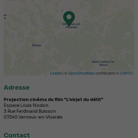
Leaflet
| ©
OpenStreetMap
contributors ©
CARTO
Adresse
Projection cinéma du film "L'objet du délit"
Espace Louis Nodon
3 Rue Ferdinand Buisson
07240
Vernoux-en-Vivarais
Contact