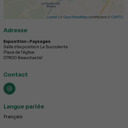
Leaflet
| ©
OpenStreetMap
contributors ©
CARTO
Adresse
Exposition : Paysages
Salle d'exposition La Succulente
Place de l'église
07800
Beauchastel
Contact
Langue parlée
Français