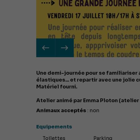
Une demi-journée pour se familiariser av
élastiques... et repartir avec une jolie c
Matériel fourni.
Atelier animé par Emma Ploton (atelier d
Animaux acceptés
: non
Equipements
Toilettes
Parking