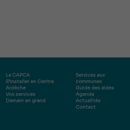
La CAPCA
Services aux
S’installer en Centre
communes
Ardèche
Guide des aides
Vos services
Agenda
Demain en grand
Actualités
Contact