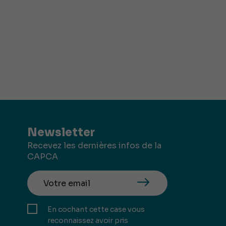
Newsletter
Recevez les dernières infos de la
CAPCA
En cochant cette case vous
reconnaissez avoir pris